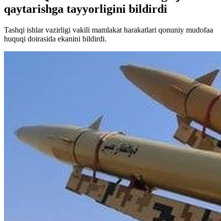
qaytarishga tayyorligini bildirdi
Tashqi ishlar vazirligi vakili mamlakat harakatlari qonuniy mudofaa
huquqi doirasida ekanini bildirdi.