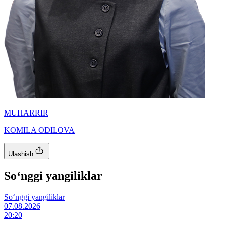
MUHARRIR
KOMILA ODILOVA
Ulashish
So‘nggi yangiliklar
So‘nggi yangiliklar
07.08.2026
20:20