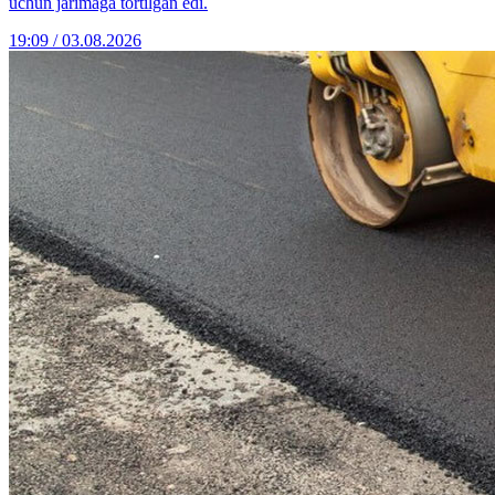
uchun jarimaga tortilgan edi.
19:09 / 03.08.2026