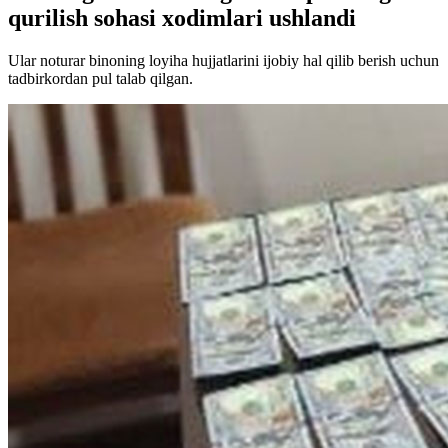
qurilish sohasi xodimlari ushlandi
Ular noturar binoning loyiha hujjatlarini ijobiy hal qilib berish uchun
tadbirkordan pul talab qilgan.