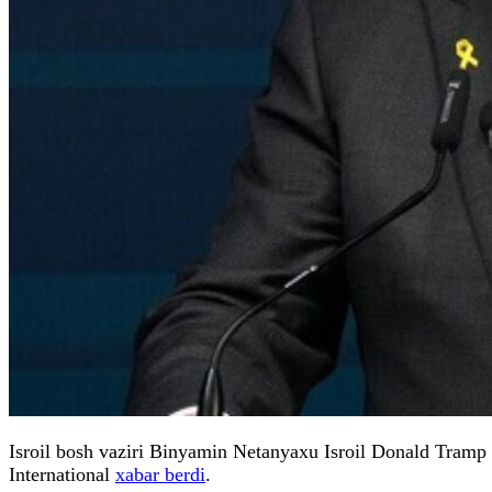
Isroil bosh vaziri Binyamin Netanyaxu Isroil Donald Tramp 
International
xabar berdi
.