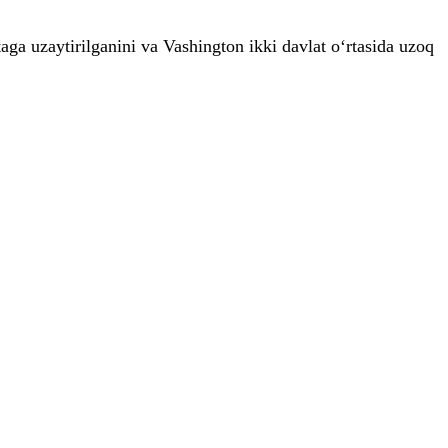
ga uzaytirilganini va Vashington ikki davlat o‘rtasida uzoq