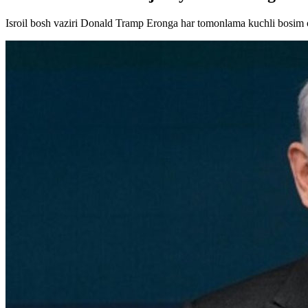
Isroil bosh vaziri Donald Tramp Eronga har tomonlama kuchli bosim o