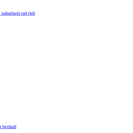
abarlarni rad etdi
 beriladi