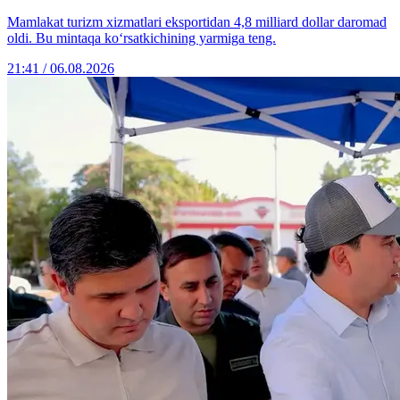
Mamlakat turizm xizmatlari eksportidan 4,8 milliard dollar daromad
oldi. Bu mintaqa ko‘rsatkichining yarmiga teng.
21:41 / 06.08.2026