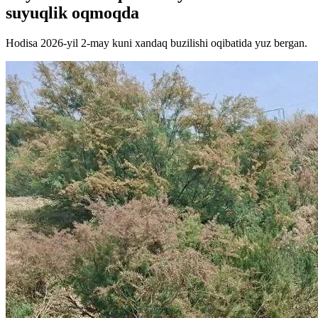
suyuqlik oqmoqda
Hodisa 2026-yil 2-may kuni xandaq buzilishi oqibatida yuz bergan.