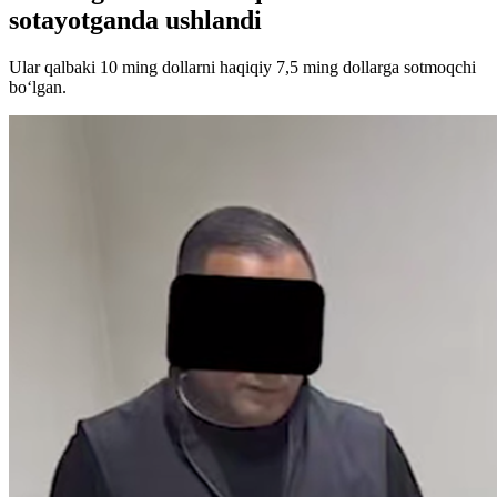
sotayotganda ushlandi
Ular qalbaki 10 ming dollarni haqiqiy 7,5 ming dollarga sotmoqchi
bo‘lgan.