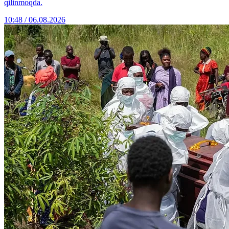
qilinmoqda.
10:48 / 06.08.2026