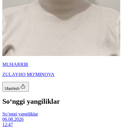
MUHARRIR
ZULAYHO MO'MINOVA
Ulashish
So‘nggi yangiliklar
So‘nggi yangiliklar
06.08.2026
12:47