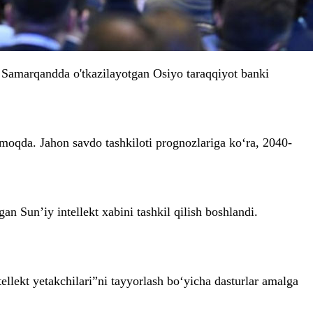
Samarqandda o'tkazilayotgan Osiyo taraqqiyot banki
qmoqda. Jahon savdo tashkiloti prognozlariga ko‘ra, 2040-
an Sun’iy intellekt xabini tashkil qilish boshlandi.
tellekt yetakchilari”ni tayyorlash bo‘yicha dasturlar amalga