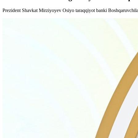
Prezident Shavkat Mirziyoyev Osiyo taraqqiyot banki Boshqaruvchilar