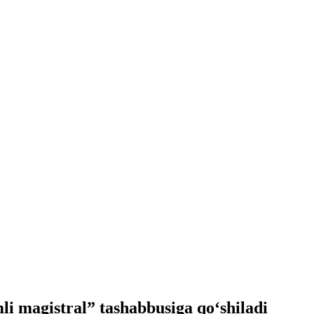
 magistral” tashabbusiga qo‘shiladi