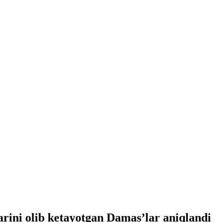
rini olib ketayotgan Damas’lar aniqlandi