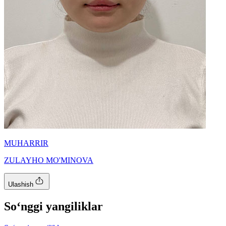
MUHARRIR
ZULAYHO MO'MINOVA
Ulashish
So‘nggi yangiliklar