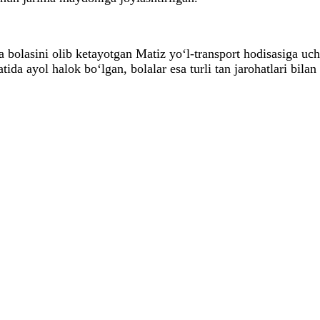
ha bolasini olib ketayotgan Matiz yo‘l-transport hodisasiga 
da ayol halok bo‘lgan, bolalar esa turli tan jarohatlari bila