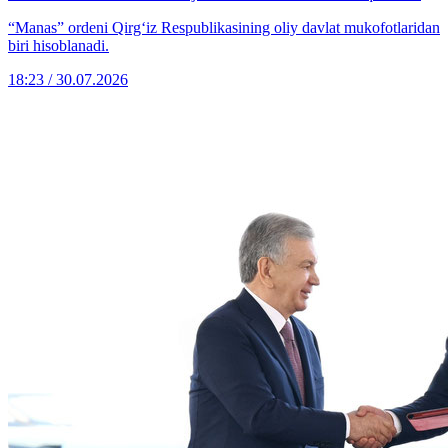
“Manas” ordeni Qirg‘iz Respublikasining oliy davlat mukofotlaridan
biri hisoblanadi.
18:23 / 30.07.2026