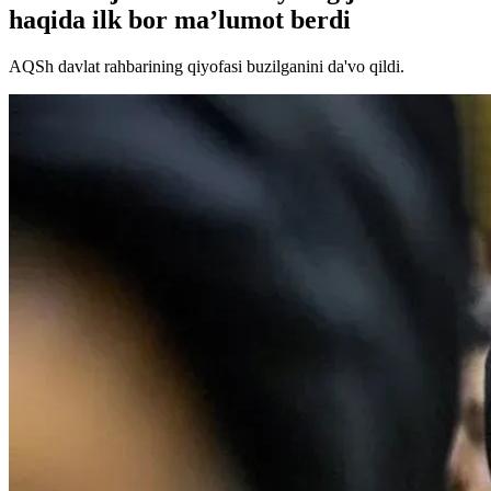
haqida ilk bor ma’lumot berdi
AQSh davlat rahbarining qiyofasi buzilganini da'vo qildi.