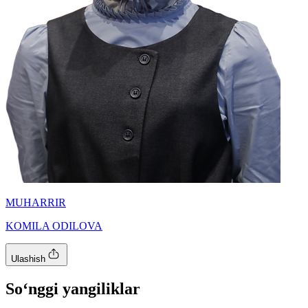
MUHARRIR
KOMILA ODILOVA
Ulashish
So‘nggi yangiliklar