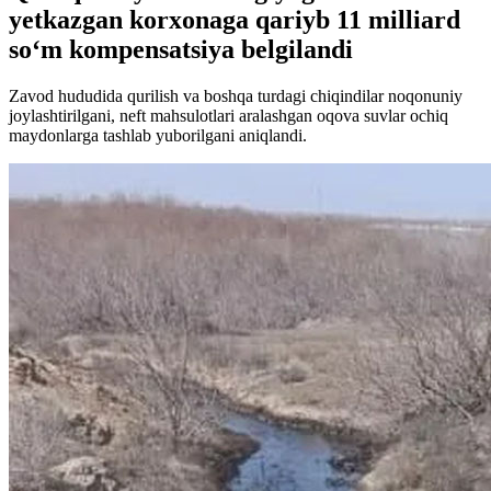
yetkazgan korxonaga qariyb 11 milliard
so‘m kompensatsiya belgilandi
Zavod hududida qurilish va boshqa turdagi chiqindilar noqonuniy
joylashtirilgani, neft mahsulotlari aralashgan oqova suvlar ochiq
maydonlarga tashlab yuborilgani aniqlandi.