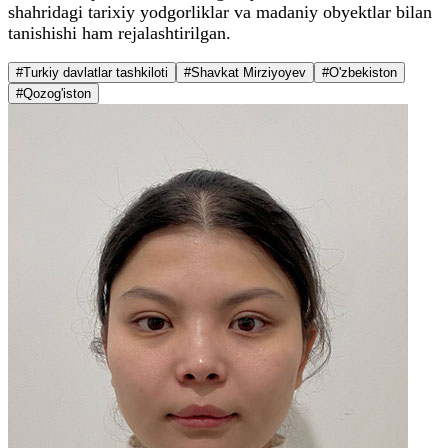
shahridagi tarixiy yodgorliklar va madaniy obyektlar bilan
tanishishi ham rejalashtirilgan.
#Turkiy davlatlar tashkiloti
#Shavkat Mirziyoyev
#O'zbekiston
#Qozog'iston