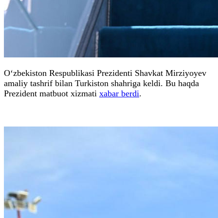
O‘zbekiston Respublikasi Prezidenti Shavkat Mirziyoyev
amaliy tashrif bilan Turkiston shahriga keldi. Bu haqda
Prezident matbuot xizmati
xabar berdi
.