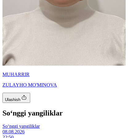
MUHARRIR
ZULAYHO MO'MINOVA
Ulashish
So‘nggi yangiliklar
So‘nggi yangiliklar
08.08.2026
22:50