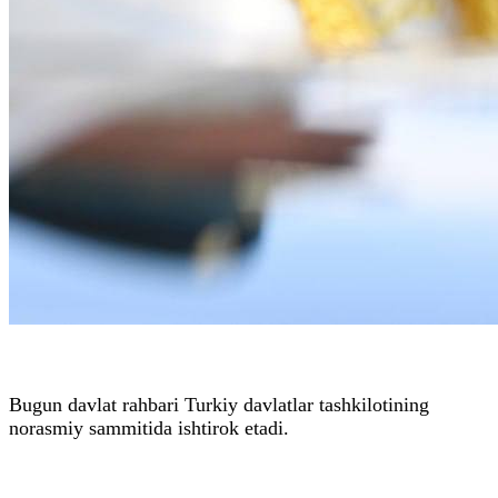
Bugun davlat rahbari Turkiy davlatlar tashkilotining
norasmiy sammitida ishtirok etadi.