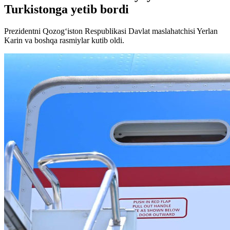
Turkistonga yetib bordi
Prezidentni Qozog‘iston Respublikasi Davlat maslahatchisi Yerlan
Karin va boshqa rasmiylar kutib oldi.