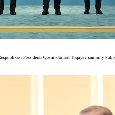
spublikasi Prezidenti Qosim-Jomart Toqayev samimiy kutib old