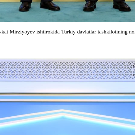
vkat Mirziyoyev ishtirokida Turkiy davlatlar tashkilotining 