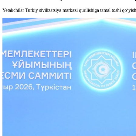
Yetakchilar Turkiy sivilizatsiya markazi qurilishiga tamal toshi qo‘yis