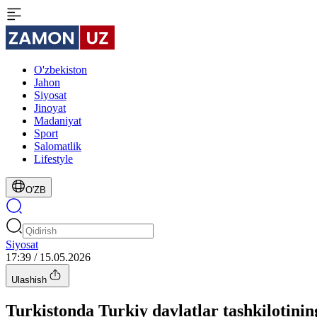
O'zbekiston
Jahon
Siyosat
Jinoyat
Madaniyat
Sport
Salomatlik
Lifestyle
O'ZB
Siyosat
17:39 / 15.05.2026
Ulashish
Turkistonda Turkiy davlatlar tashkilotini