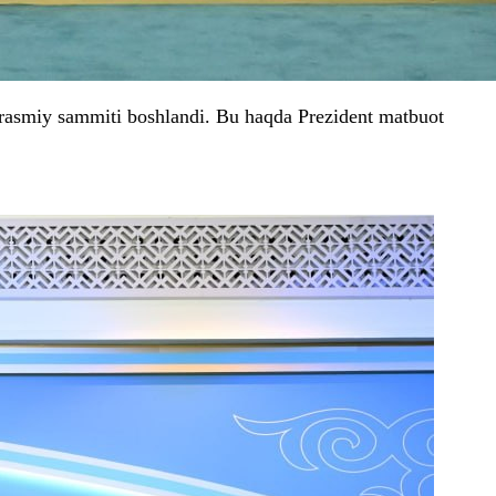
norasmiy sammiti boshlandi. Bu haqda Prezident matbuot