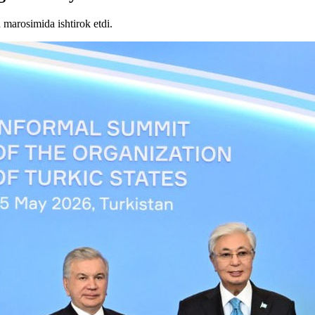
h marosimida ishtirok etdi.