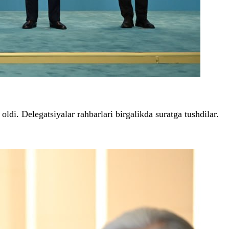
i. Delegatsiyalar rahbarlari birgalikda suratga tushdilar.