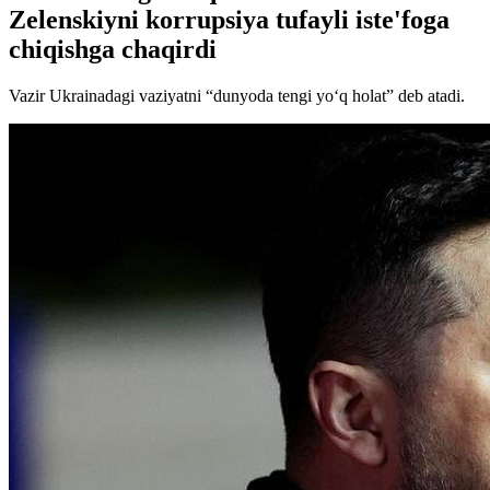
Zelenskiyni korrupsiya tufayli iste'foga
chiqishga chaqirdi
Vazir Ukrainadagi vaziyatni “dunyoda tengi yo‘q holat” deb atadi.