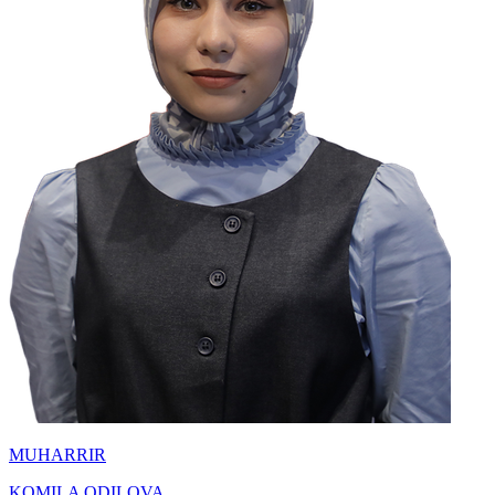
MUHARRIR
KOMILA ODILOVA