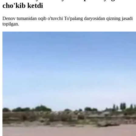
cho'kib ketdi
Denov tumanidan oqib o'tuvchi To'palang daryosidan qizning jasadi
topilgan.