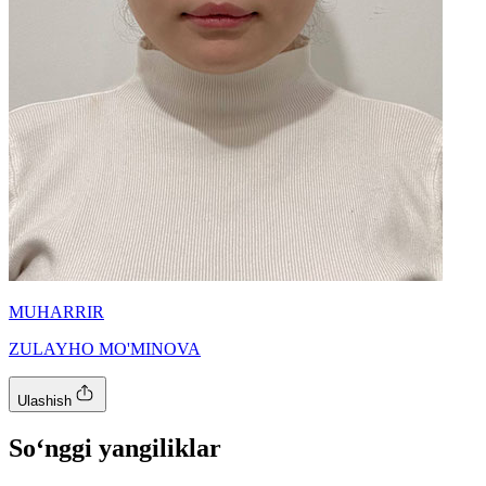
MUHARRIR
ZULAYHO MO'MINOVA
Ulashish
So‘nggi yangiliklar