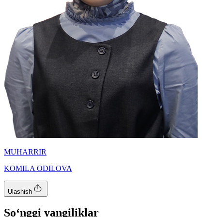
MUHARRIR
KOMILA ODILOVA
Ulashish
So‘nggi yangiliklar