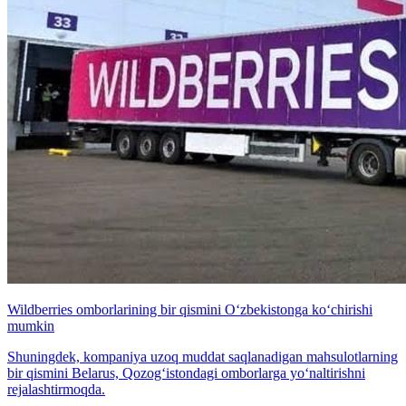
Wildberries omborlarining bir qismini O‘zbekistonga ko‘chirishi
mumkin
Shuningdek, kompaniya uzoq muddat saqlanadigan mahsulotlarning
bir qismini Belarus, Qozog‘istondagi omborlarga yo‘naltirishni
rejalashtirmoqda.