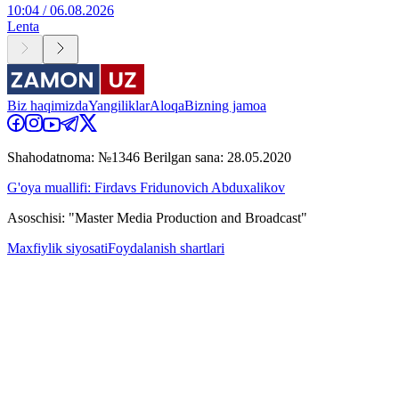
10:04 / 06.08.2026
Lenta
Biz haqimizda
Yangiliklar
Aloqa
Bizning jamoa
Shahodatnoma: №1346 Berilgan sana: 28.05.2020
G'oya muallifi: Firdavs Fridunovich Abduxalikov
Asoschisi: "Master Media Production and Broadcast"
Maxfiylik siyosati
Foydalanish shartlari