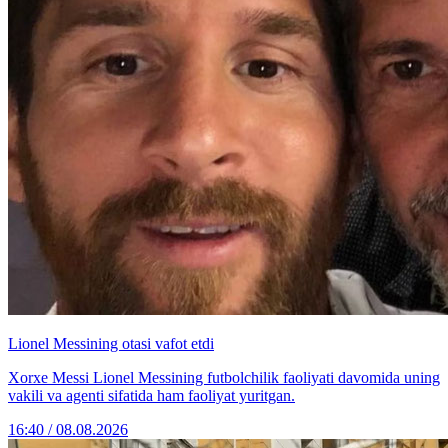
Lionel Messining otasi vafot etdi
Xorxe Messi Lionel Messining futbolchilik faoliyati davomida uning
vakili va agenti sifatida ham faoliyat yuritgan.
16:40 / 08.08.2026