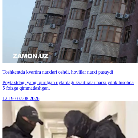
Toshkentda kvartira narxlari oshdi, hovlilar narxi pasaydi
Poytaxtdagi yangi qurilgan uylardagi kvartiralar narxi yillik hisobda
5 foizga qimmatlashgan.
12:19 / 07.08.2026