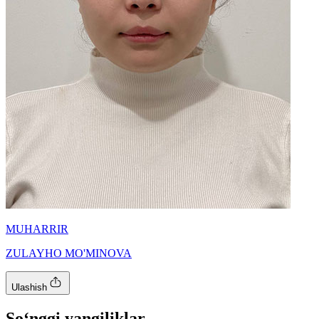
MUHARRIR
ZULAYHO MO'MINOVA
Ulashish
So‘nggi yangiliklar