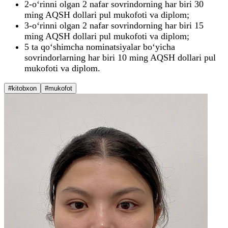
2-o‘rinni olgan 2 nafar sovrindorning har biri 30
ming AQSH dollari pul mukofoti va diplom;
3-o‘rinni olgan 2 nafar sovrindorning har biri 15
ming AQSH dollari pul mukofoti va diplom;
5 ta qo‘shimcha nominatsiyalar bo‘yicha
sovrindorlarning har biri 10 ming AQSH dollari pul
mukofoti va diplom.
#kitobxon
#mukofot