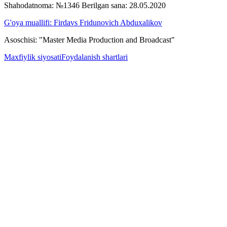
Shahodatnoma: №1346 Berilgan sana: 28.05.2020
G'oya muallifi: Firdavs Fridunovich Abduxalikov
Asoschisi: "Master Media Production and Broadcast"
Maxfiylik siyosati
Foydalanish shartlari