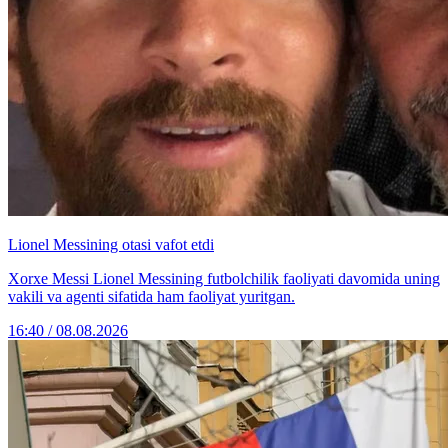
Lionel Messining otasi vafot etdi
Xorxe Messi Lionel Messining futbolchilik faoliyati davomida uning
vakili va agenti sifatida ham faoliyat yuritgan.
16:40 / 08.08.2026