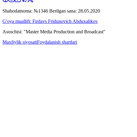
Shahodatnoma: №1346 Berilgan sana: 28.05.2020
G'oya muallifi: Firdavs Fridunovich Abduxalikov
Asoschisi: "Master Media Production and Broadcast"
Maxfiylik siyosati
Foydalanish shartlari