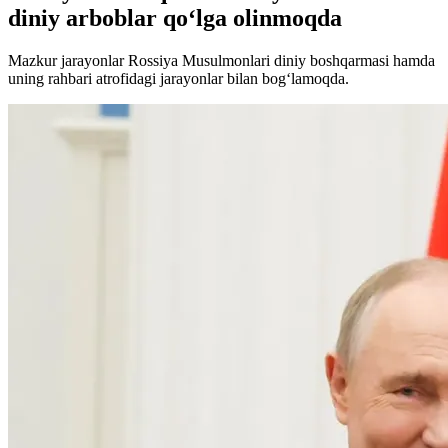
diniy arboblar qo‘lga olinmoqda
Mazkur jarayonlar Rossiya Musulmonlari diniy boshqarmasi hamda
uning rahbari atrofidagi jarayonlar bilan bog‘lamoqda.