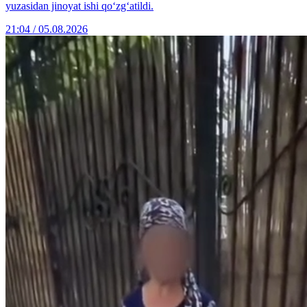
yuzasidan jinoyat ishi qo‘zg‘atildi.
21:04 / 05.08.2026