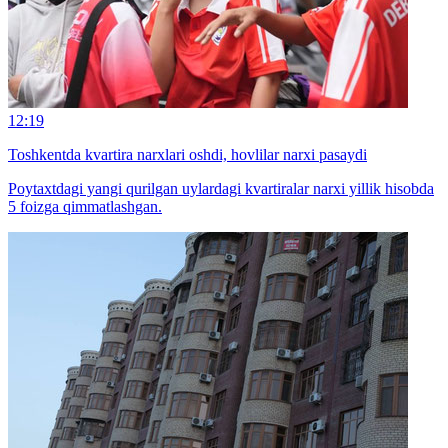
12:19
Toshkentda kvartira narxlari oshdi, hovlilar narxi pasaydi
Poytaxtdagi yangi qurilgan uylardagi kvartiralar narxi yillik hisobda
5 foizga qimmatlashgan.