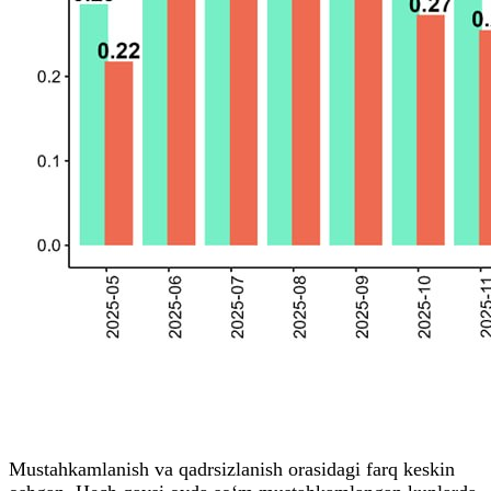
Mustahkamlanish va qadrsizlanish orasidagi farq keskin