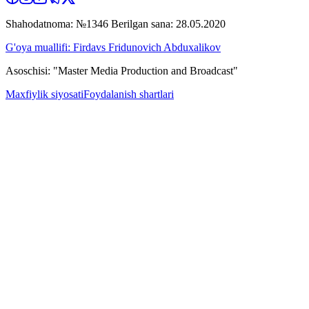
Shahodatnoma: №1346 Berilgan sana: 28.05.2020
G'oya muallifi: Firdavs Fridunovich Abduxalikov
Asoschisi: "Master Media Production and Broadcast"
Maxfiylik siyosati
Foydalanish shartlari