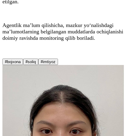
etilgan.
Agentlik ma’lum qilishicha, mazkur yo‘nalishdagi
ma’lumotlarning belgilangan muddatlarda ochiqlanishi
doimiy ravishda monitoring qilib boriladi.
#bojxona
#soliq
#imtiyoz