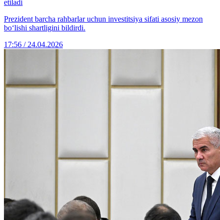
etiladi
Prezident barcha rahbarlar uchun investitsiya sifati asosiy mezon
bo‘lishi shartligini bildirdi.
17:56 / 24.04.2026