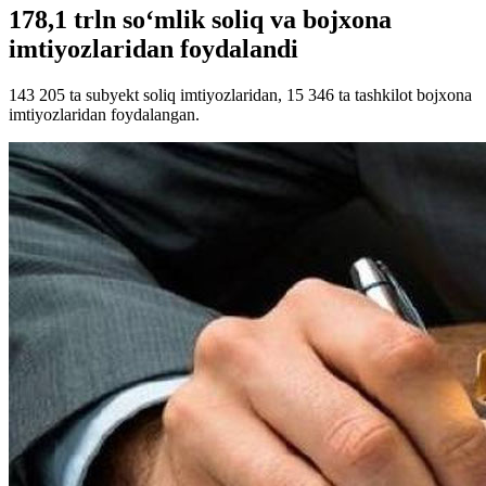
178,1 trln so‘mlik soliq va bojxona
imtiyozlaridan foydalandi
143 205 ta subyekt soliq imtiyozlaridan, 15 346 ta tashkilot bojxona
imtiyozlaridan foydalangan.