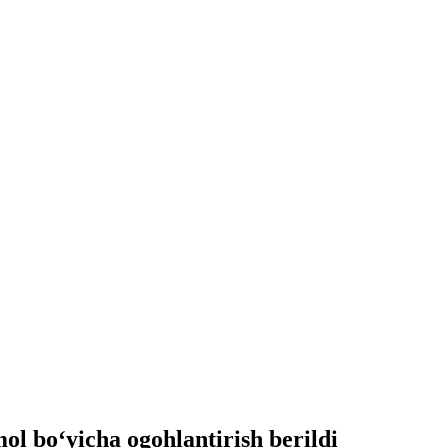
ol bo‘yicha ogohlantirish berildi