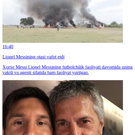
16:40
Lionel Messining otasi vafot etdi
Xorxe Messi Lionel Messining futbolchilik faoliyati davomida uning
vakili va agenti sifatida ham faoliyat yuritgan.