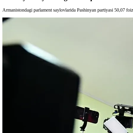
Armanistondagi parlament saylovlarida Pashinyan partiyasi 50,07 foiz