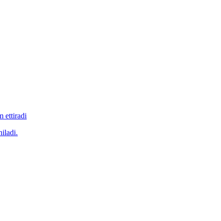
 ettiradi
iladi.