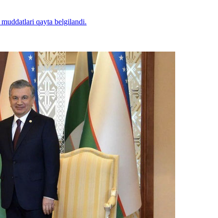
a muddatlari qayta belgilandi.