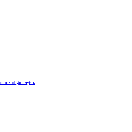
mumkinligini aytdi.