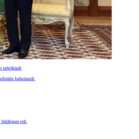
 tabrikladi
sifatida baholandi.
bildirgan edi.