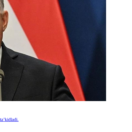
ta’kidladi.