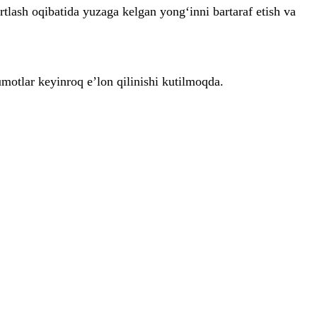
rtlash oqibatida yuzaga kelgan yong‘inni bartaraf etish va
motlar keyinroq e’lon qilinishi kutilmoqda.