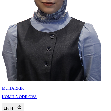
MUHARRIR
KOMILA ODILOVA
Ulashish