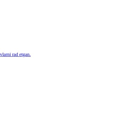
larni rad etgan.