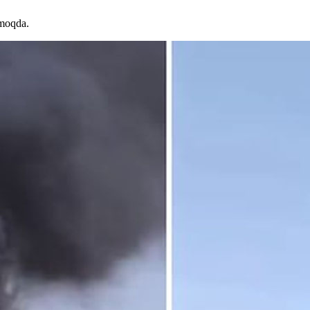
lmoqda.