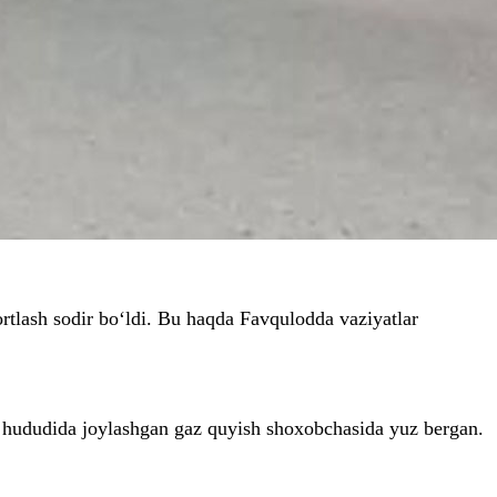
rtlash sodir bo‘ldi. Bu haqda Favqulodda vaziyatlar
i hududida joylashgan gaz quyish shoxobchasida yuz bergan.