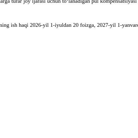
rga turar joy ijarasi uchun to‘lanadigan pul kompensatsiyasi 
ning ish haqi 2026-yil 1-iyuldan 20 foizga, 2027-yil 1-yanvar