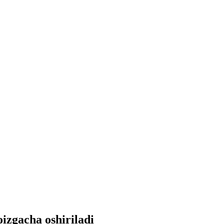
izgacha oshiriladi