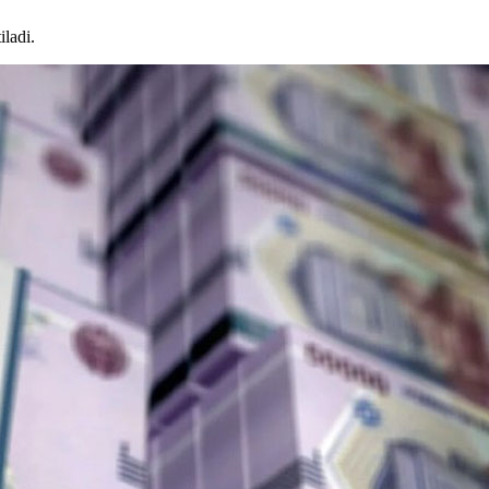
ladi.