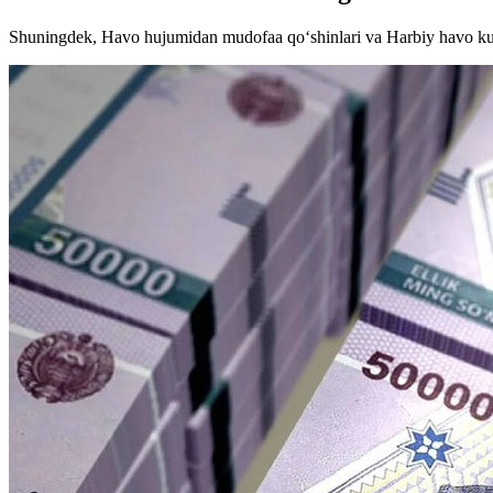
Shuningdek, Havo hujumidan mudofaa qo‘shinlari va Harbiy havo kuch