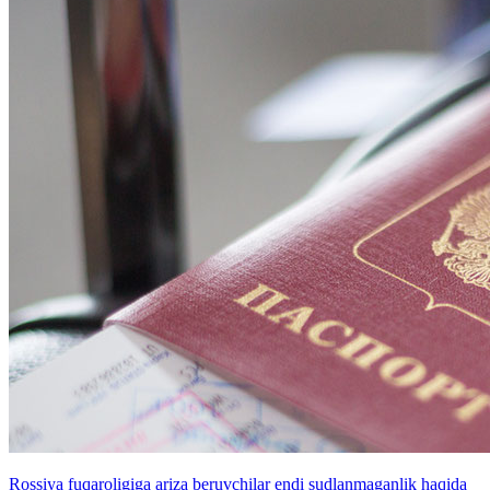
Rossiya fuqaroligiga ariza beruvchilar endi sudlanmaganlik haqida