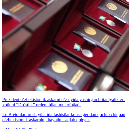
Prezident o‘zbekistonlik askarni o‘z uyida yashirgan britaniyalik er-
xotinni “Do‘stlik” ordeni bilan mukofotladi
Le Bretonlar urush yillarida fashistlar konslageridan qochib chiqqan
o‘zbekistonlik askarning hayotini saqlab qolgan.