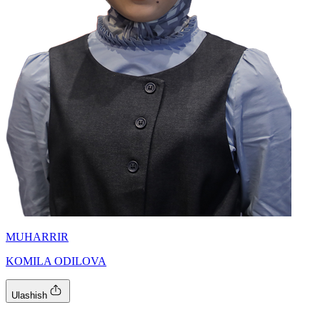
MUHARRIR
KOMILA ODILOVA
Ulashish