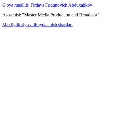
G'oya muallifi: Firdavs Fridunovich Abduxalikov
Asoschisi: "Master Media Production and Broadcast"
Maxfiylik siyosati
Foydalanish shartlari