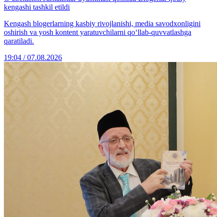
kengashi tashkil etildi
Kengash blogerlarning kasbiy rivojlanishi, media savodxonligini
oshirish va yosh kontent yaratuvchilarni qo‘llab-quvvatlashga
qaratiladi.
19:04 / 07.08.2026