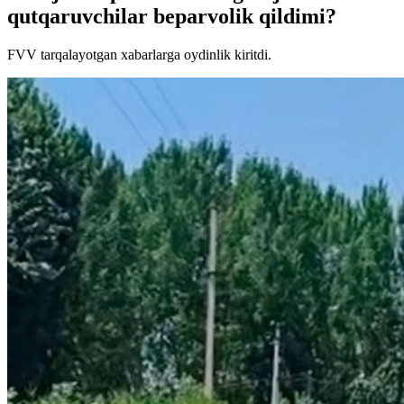
qutqaruvchilar beparvolik qildimi?
FVV tarqalayotgan xabarlarga oydinlik kiritdi.