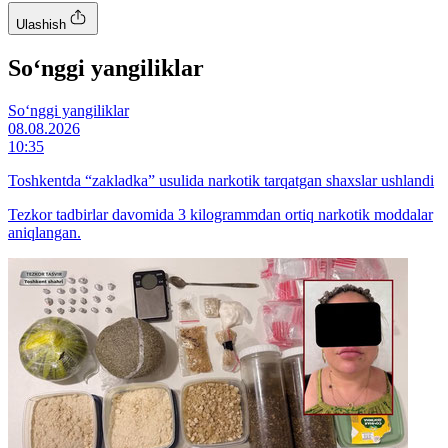
Ulashish
So‘nggi yangiliklar
So‘nggi yangiliklar
08.08.2026
10:35
Toshkentda “zakladka” usulida narkotik tarqatgan shaxslar ushlandi
Tezkor tadbirlar davomida 3 kilogrammdan ortiq narkotik moddalar
aniqlangan.