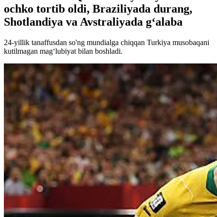
ochko tortib oldi, Braziliyada durang,
Shotlandiya va Avstraliyada g‘alaba
24-yillik tanaffusdan so'ng mundialga chiqqan Turkiya musobaqani
kutilmagan mag‘lubiyat bilan boshladi.