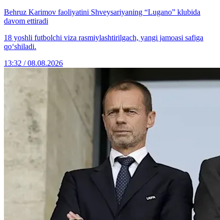
Behruz Karimov faoliyatini Shveysariyaning “Lugano” klubida
davom ettiradi
18 yoshli futbolchi viza rasmiylashtirilgach, yangi jamoasi safiga
qo‘shiladi.
13:32 / 08.08.2026