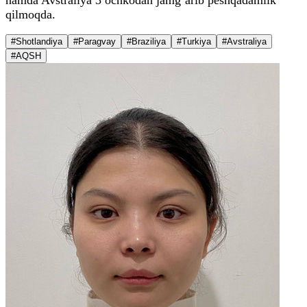
qilmoqda.
#Shotlandiya
#Paragvay
#Braziliya
#Turkiya
#Avstraliya
#AQSH