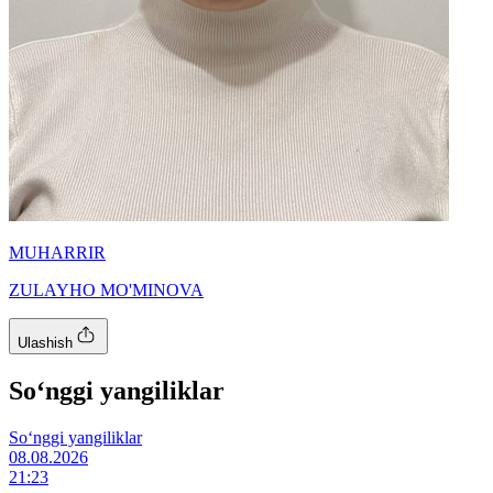
MUHARRIR
ZULAYHO MO'MINOVA
Ulashish
So‘nggi yangiliklar
So‘nggi yangiliklar
08.08.2026
21:23