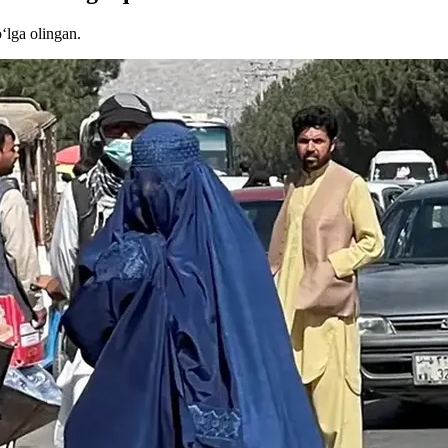
‘lga olingan.