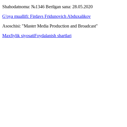
Shahodatnoma: №1346 Berilgan sana: 28.05.2020
G'oya muallifi: Firdavs Fridunovich Abduxalikov
Asoschisi: "Master Media Production and Broadcast"
Maxfiylik siyosati
Foydalanish shartlari