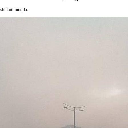
shi kutilmoqda.