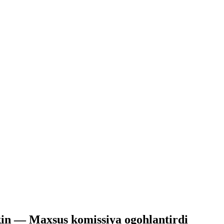
kin — Maxsus komissiya ogohlantirdi