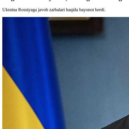
Ukraina Rossiyaga javob zarbalari haqida bayonot berdi.