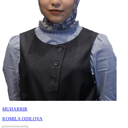
MUHARRIR
KOMILA ODILOVA