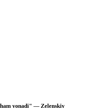
 ham yonadi" — Zelenskiy