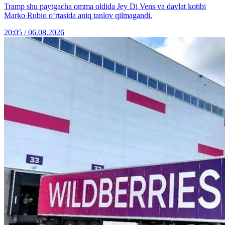
Tramp shu paytgacha omma oldida Jey Di Vens va davlat kotibi
Marko Rubio o‘rtasida aniq tanlov qilmagandi.
20:05 / 06.08.2026