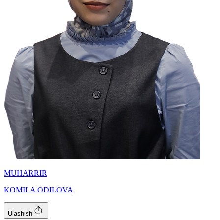
MUHARRIR
KOMILA ODILOVA
Ulashish