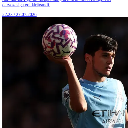
darvozasiga gol kiritgandi.
22:23 / 27.07.2026