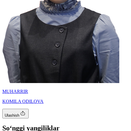
MUHARRIR
KOMILA ODILOVA
Ulashish
So‘nggi yangiliklar