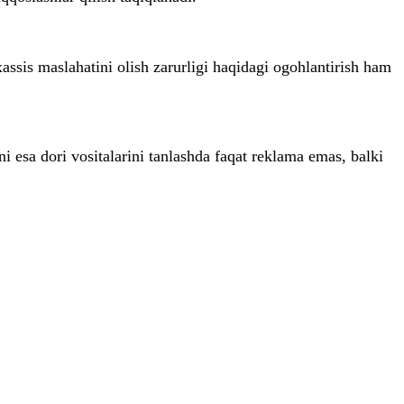
assis maslahatini olish zarurligi haqidagi ogohlantirish ham
i esa dori vositalarini tanlashda faqat reklama emas, balki