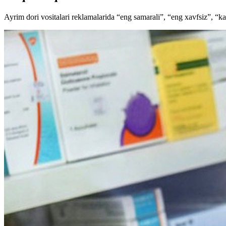
Ayrim dori vositalari reklamalarida “eng samarali”, “eng xavfsiz”, “ka