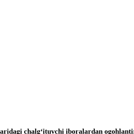
aridagi chalg‘ituvchi iboralardan ogohlanti