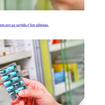
arm.gov.uz saytida e’lon qilingan.