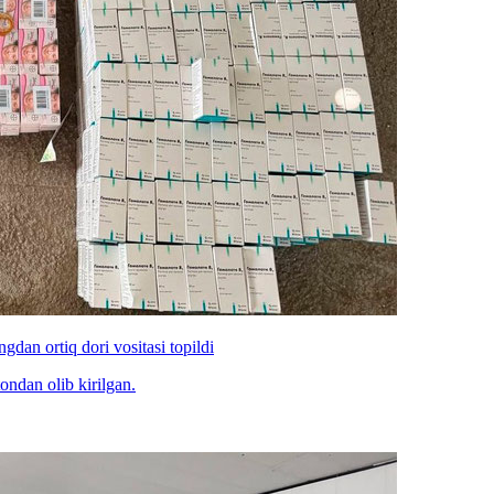
gdan ortiq dori vositasi topildi
ondan olib kirilgan.