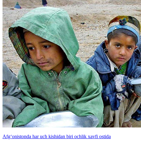
Afg‘onistonda har uch kishidan biri ochlik xavfi ostida