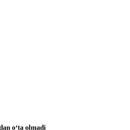
idan o‘ta olmadi