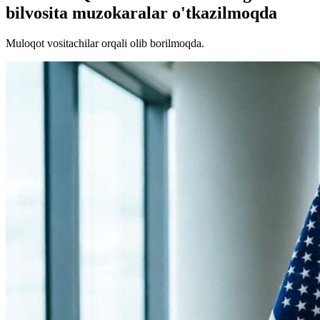
bilvosita muzokaralar o'tkazilmoqda
Muloqot vositachilar orqali olib borilmoqda.