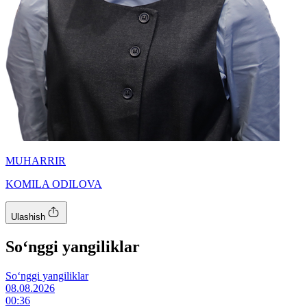
MUHARRIR
KOMILA ODILOVA
Ulashish
So‘nggi yangiliklar
So‘nggi yangiliklar
08.08.2026
00:36