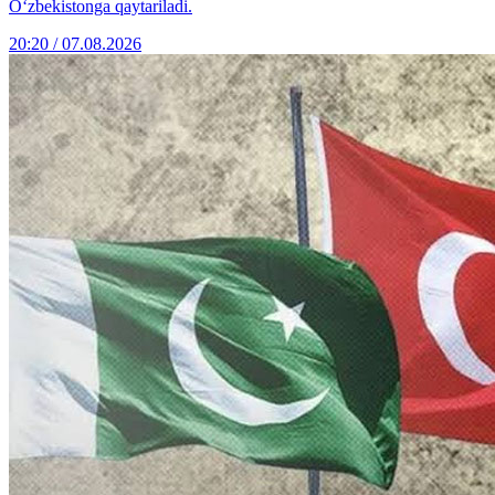
O‘zbekistonga qaytariladi.
20:20 / 07.08.2026