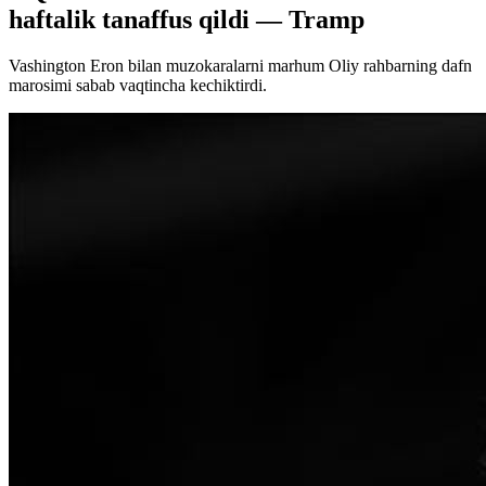
haftalik tanaffus qildi — Tramp
Vashington Eron bilan muzokaralarni marhum Oliy rahbarning dafn
marosimi sabab vaqtincha kechiktirdi.