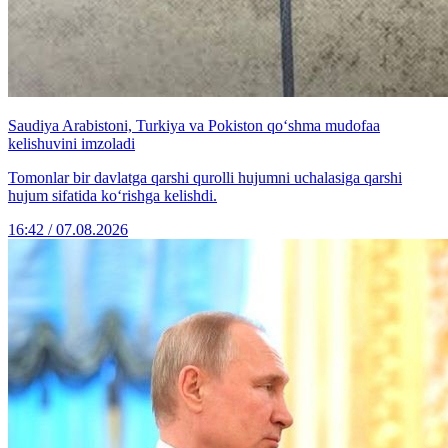
Saudiya Arabistoni, Turkiya va Pokiston qo‘shma mudofaa
kelishuvini imzoladi
Tomonlar bir davlatga qarshi qurolli hujumni uchalasiga qarshi
hujum sifatida ko‘rishga kelishdi.
16:42 / 07.08.2026