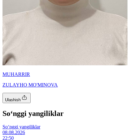
MUHARRIR
ZULAYHO MO'MINOVA
Ulashish
So‘nggi yangiliklar
So‘nggi yangiliklar
08.08.2026
22:50