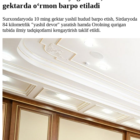
gektarda o‘rmon barpo etiladi
Surxondaryoda 10 ming gektar yashil hudud barpo etish, Sirdaryoda
84 kilometrlik "yashil devor" yaratish hamda Orolning qurigan
tubida ilmiy tadqiqotlarni kengaytirish taklif etildi.