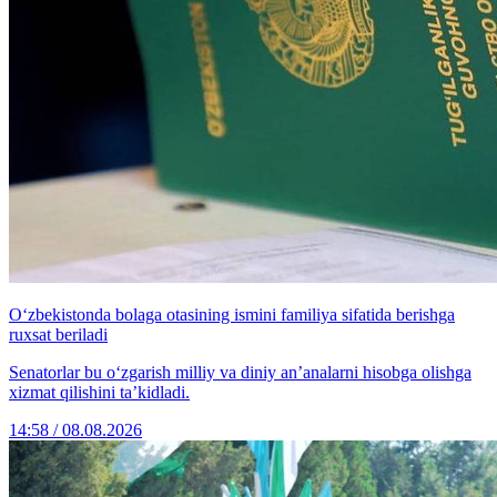
O‘zbekistonda bolaga otasining ismini familiya sifatida berishga
ruxsat beriladi
Senatorlar bu o‘zgarish milliy va diniy an’analarni hisobga olishga
xizmat qilishini ta’kidladi.
14:58 / 08.08.2026