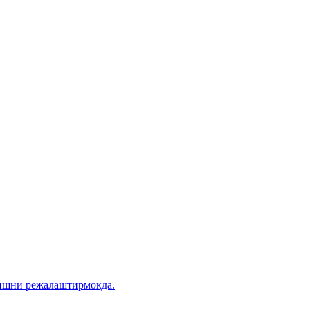
ришни режалаштирмоқда.