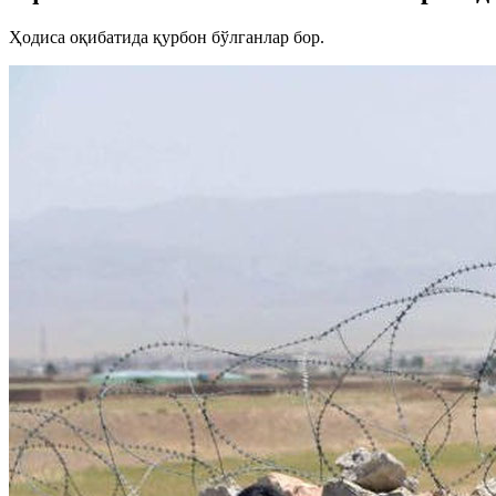
Ҳодиса оқибатида қурбон бўлганлар бор.