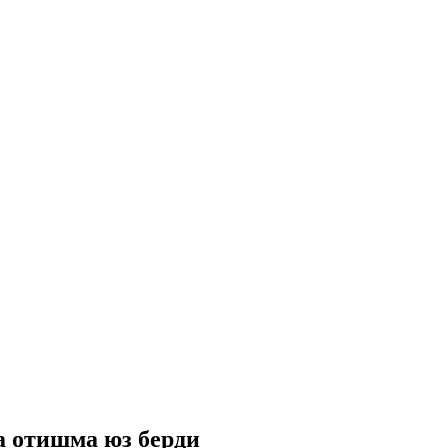
а отишма юз берди