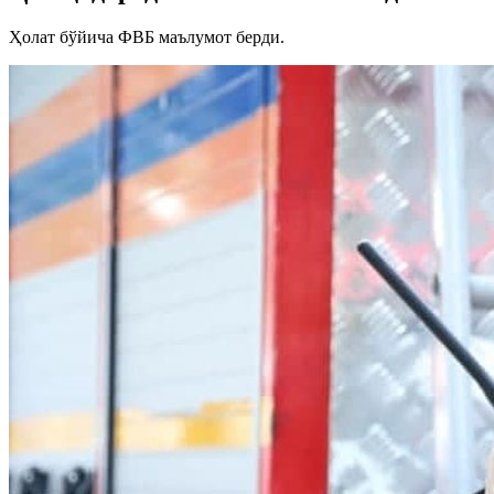
Ҳолат бўйича ФВБ маълумот берди.