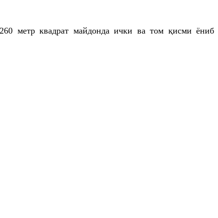
 260 метр квадрат майдонда ички ва том қисми ёниб