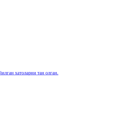
илган хатоларни тан олган.