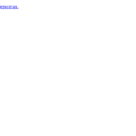
ерилган.