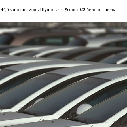
144,5 мингтага етди. Шунингдек, ўсиш 2022 йилнинг июль